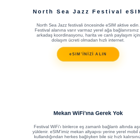
North Sea Jazz Festival eSI
North Sea Jazz festivali öncesinde eSIM aktive edin.
Festival alanına varır varmaz yerel ağa bağlanırsınız 
arkadaş koordinasyonu, harita ve canlı paylaşım için
dolaşım ücreti olmadan hızlı internet.
eSIM'İNİZİ ALIN
Mekan WiFi'ına Gerek Yok
Festival WiFi'ı binlerce eş zamanlı bağlantı altında aşı
yüklenir. eSIM'imiz mekan altyapısı yerine yerel mobil 
kullandığından herkes bağlıyken bile siz hızlı kalırsını