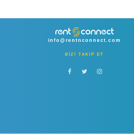
info@rentnconnect.com
BİZİ TAKİP ET