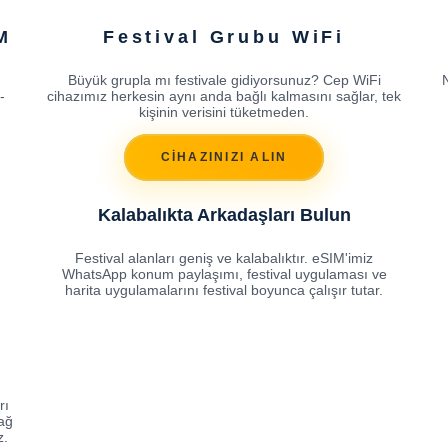
M
Festival Grubu WiFi
Büyük grupla mı festivale gidiyorsunuz? Cep WiFi
N
-
cihazımız herkesin aynı anda bağlı kalmasını sağlar, tek
kişinin verisini tüketmeden.
CİHAZINIZI ALIN
Kalabalıkta Arkadaşları Bulun
Festival alanları geniş ve kalabalıktır. eSIM'imiz
WhatsApp konum paylaşımı, festival uygulaması ve
harita uygulamalarını festival boyunca çalışır tutar.
rı
ağ
z.