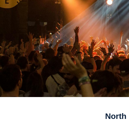
North 