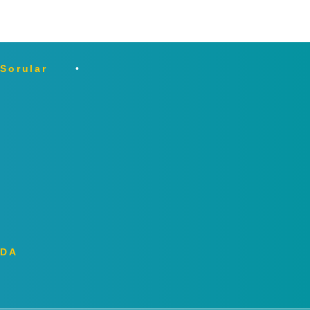
 Sorular
ZDA