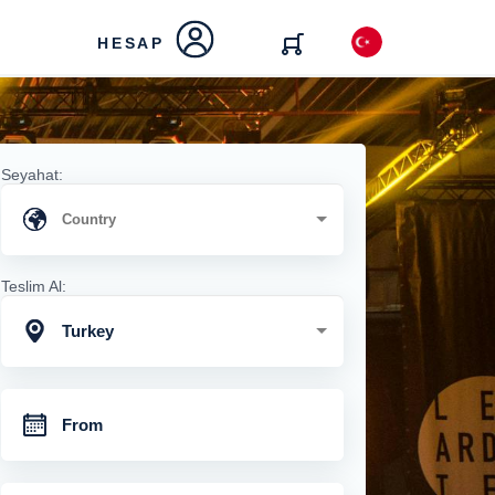
HESAP
Seyahat:
Teslim Al:
Turkey