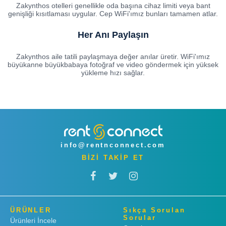
Zakynthos otelleri genellikle oda başına cihaz limiti veya bant
genişliği kısıtlaması uygular. Cep WiFi'ımız bunları tamamen atlar.
Her Anı Paylaşın
Zakynthos aile tatili paylaşmaya değer anılar üretir. WiFi'ımız
büyükanne büyükbabaya fotoğraf ve video göndermek için yüksek
yükleme hızı sağlar.
info@rentnconnect.com
BİZİ TAKİP ET
ÜRÜNLER
Sıkça Sorulan
Sorular
Ürünleri İncele