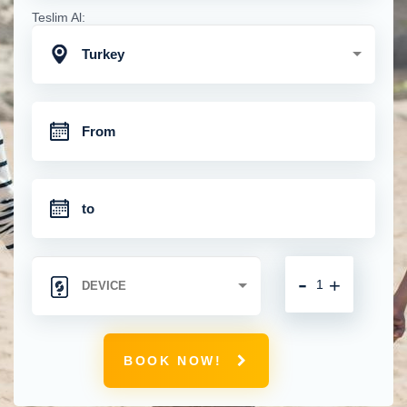
Teslim Al:
Turkey
-
+
BOOK NOW!