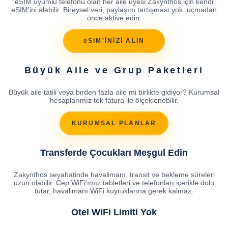
eSIM uyumlu telefonu olan her aile üyesi Zakynthos için kendi
eSIM'ini alabilir. Bireysel veri, paylaşım tartışması yok, uçmadan
önce aktive edin.
eSIM'İNİZİ ALIN
Büyük Aile ve Grup Paketleri
Büyük aile tatili veya birden fazla aile mi birlikte gidiyor? Kurumsal
hesaplarımız tek fatura ile ölçeklenebilir.
KURUMSAL PLANLAR
Transferde Çocukları Meşgul Edin
Zakynthos seyahatinde havalimanı, transit ve bekleme süreleri
uzun olabilir. Cep WiFi'ımız tabletleri ve telefonları içerikle dolu
tutar, havalimanı WiFi kuyruklarına gerek kalmaz.
Otel WiFi Limiti Yok