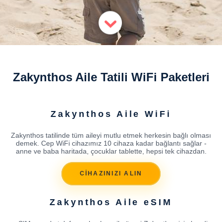
Zakynthos Aile Tatili WiFi Paketleri
Zakynthos Aile WiFi
Zakynthos tatilinde tüm aileyi mutlu etmek herkesin bağlı olması
demek. Cep WiFi cihazımız 10 cihaza kadar bağlantı sağlar -
anne ve baba haritada, çocuklar tablette, hepsi tek cihazdan.
CİHAZINIZI ALIN
Zakynthos Aile eSIM