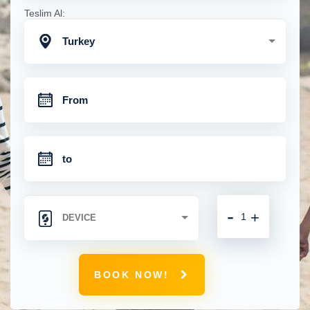
Teslim Al:
Turkey
-
+
BOOK NOW!