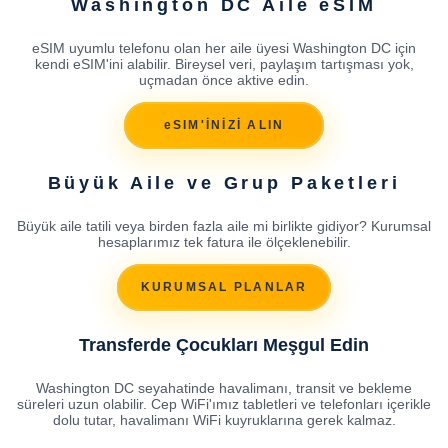
Washington DC Aile eSIM
eSIM uyumlu telefonu olan her aile üyesi Washington DC için
kendi eSIM'ini alabilir. Bireysel veri, paylaşım tartışması yok,
uçmadan önce aktive edin.
eSIM'İNİZİ ALIN
Büyük Aile ve Grup Paketleri
Büyük aile tatili veya birden fazla aile mi birlikte gidiyor? Kurumsal
hesaplarımız tek fatura ile ölçeklenebilir.
KURUMSAL PLANLAR
Transferde Çocukları Meşgul Edin
Washington DC seyahatinde havalimanı, transit ve bekleme
süreleri uzun olabilir. Cep WiFi'ımız tabletleri ve telefonları içerikle
dolu tutar, havalimanı WiFi kuyruklarına gerek kalmaz.