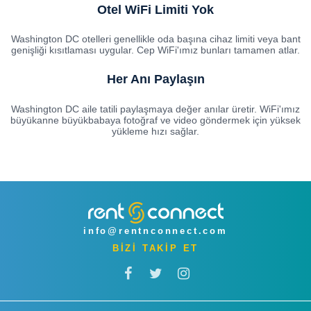
Otel WiFi Limiti Yok
Washington DC otelleri genellikle oda başına cihaz limiti veya bant
genişliği kısıtlaması uygular. Cep WiFi'ımız bunları tamamen atlar.
Her Anı Paylaşın
Washington DC aile tatili paylaşmaya değer anılar üretir. WiFi'ımız
büyükanne büyükbabaya fotoğraf ve video göndermek için yüksek
yükleme hızı sağlar.
info@rentnconnect.com
BİZİ TAKİP ET