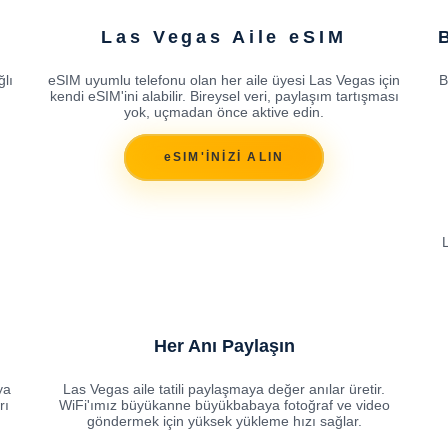
Las Vegas Aile eSIM
ğlı
eSIM uyumlu telefonu olan her aile üyesi Las Vegas için
B
kendi eSIM'ini alabilir. Bireysel veri, paylaşım tartışması
yok, uçmadan önce aktive edin.
eSIM'İNİZİ ALIN
Her Anı Paylaşın
ya
Las Vegas aile tatili paylaşmaya değer anılar üretir.
rı
WiFi'ımız büyükanne büyükbabaya fotoğraf ve video
göndermek için yüksek yükleme hızı sağlar.