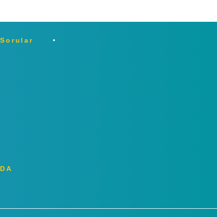
 Sorular
ZDA