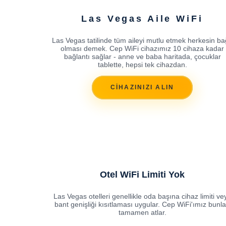
Las Vegas Aile WiFi
Las Vegas tatilinde tüm aileyi mutlu etmek herkesin ba
olması demek. Cep WiFi cihazımız 10 cihaza kadar
bağlantı sağlar - anne ve baba haritada, çocuklar
tablette, hepsi tek cihazdan.
CİHAZINIZI ALIN
Otel WiFi Limiti Yok
Las Vegas otelleri genellikle oda başına cihaz limiti ve
bant genişliği kısıtlaması uygular. Cep WiFi'ımız bunla
tamamen atlar.