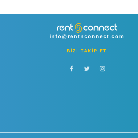
info@rentnconnect.com
BİZİ TAKİP ET