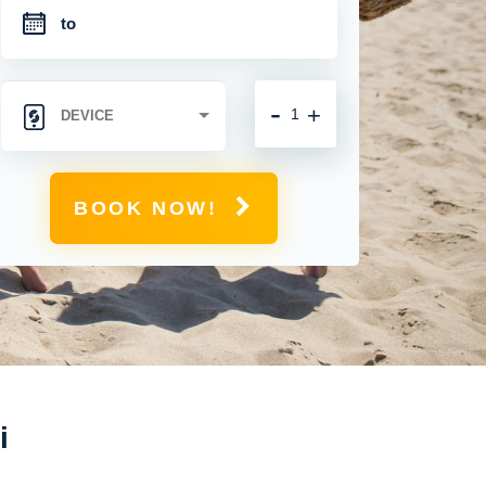
-
+
BOOK NOW!
i