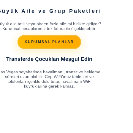
Büyük Aile ve Grup Paketleri
üyük aile tatili veya birden fazla aile mi birlikte gidiyor?
Kurumsal hesaplarımız tek fatura ile ölçeklenebilir.
KURUMSAL PLANLAR
Transferde Çocukları Meşgul Edin
Las Vegas seyahatinde havalimanı, transit ve bekleme
süreleri uzun olabilir. Cep WiFi'ımız tabletleri ve
telefonları içerikle dolu tutar, havalimanı WiFi
kuyruklarına gerek kalmaz.