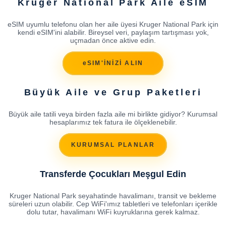
Kruger National Park Aile eSIM
eSIM uyumlu telefonu olan her aile üyesi Kruger National Park için
kendi eSIM'ini alabilir. Bireysel veri, paylaşım tartışması yok,
uçmadan önce aktive edin.
eSIM'İNİZİ ALIN
Büyük Aile ve Grup Paketleri
Büyük aile tatili veya birden fazla aile mi birlikte gidiyor? Kurumsal
hesaplarımız tek fatura ile ölçeklenebilir.
KURUMSAL PLANLAR
Transferde Çocukları Meşgul Edin
Kruger National Park seyahatinde havalimanı, transit ve bekleme
süreleri uzun olabilir. Cep WiFi'ımız tabletleri ve telefonları içerikle
dolu tutar, havalimanı WiFi kuyruklarına gerek kalmaz.