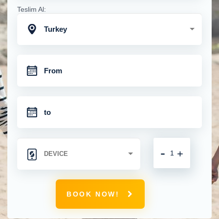
Teslim Al:
Turkey
-
+
BOOK NOW!