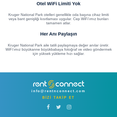
Otel WiFi Limiti Yok
Kruger National Park otelleri genellikle oda başına cihaz limiti
veya bant genişliği kısıtlaması uygular. Cep WiFi'ımız bunları
tamamen atlar.
Her Anı Paylaşın
Kruger National Park aile tatili paylaşmaya değer anılar üretir.
WiFi'ımız büyükanne büyükbabaya fotoğraf ve video göndermek
için yüksek yükleme hızı sağlar.
info@rentnconnect.com
BİZİ TAKİP ET