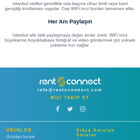
Istanbul otelleri genellikle oda başına cihaz limiti veya bant
genişliği kısıtlaması uygular. Cep WiFi'ımız bunları tamamen atlar.
Her Anı Paylaşın
Istanbul aile tatili paylaşmaya değer anılar üretir. WiFi'ımız
büyükanne büyükbabaya fotoğraf ve video göndermek için yüksek
yükleme hızı sağlar.
info@rentnconnect.com
BİZİ TAKİP ET
ÜRÜNLER
Sıkça Sorulan
Sorular
Ürünleri İncele