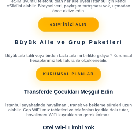
eSIM uyumlu telefonu olan her aile üyesi Istanbul için kendi
eSIM'ini alabilir. Bireysel veri, paylaşım tartışması yok, uçmadan
önce aktive edin.
eSIM'İNİZİ ALIN
Büyük Aile ve Grup Paketleri
Büyük aile tatili veya birden fazla aile mi birlikte gidiyor? Kurumsal
hesaplarımız tek fatura ile ölçeklenebilir.
KURUMSAL PLANLAR
Transferde Çocukları Meşgul Edin
Istanbul seyahatinde havalimanı, transit ve bekleme süreleri uzun
olabilir. Cep WiFi'ımız tabletleri ve telefonları içerikle dolu tutar,
havalimanı WiFi kuyruklarına gerek kalmaz.
Otel WiFi Limiti Yok