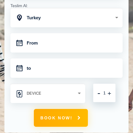
Teslim Al:
Turkey
-
+
BOOK NOW!