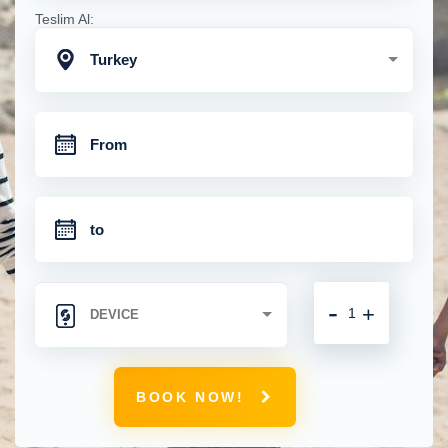
Teslim Al:
Turkey
-
+
BOOK NOW!