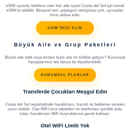
eSIM uyumlu telefonu olan her aile üyesi Costa del Sol için kendi
eSIM'ini alabilir. Bireysel veri, paylaşım tartışması yok, uçmadan
önce aktive edin.
eSIM'İNİZİ ALIN
Büyük Aile ve Grup Paketleri
Büyük aile tatili veya birden fazla aile mi birlikte gidiyor? Kurumsal
hesaplarımız tek fatura ile ölçeklenebilir.
KURUMSAL PLANLAR
Transferde Çocukları Meşgul Edin
Costa del Sol seyahatinde havalimanı, transit ve bekleme süreleri
uzun olabilir. Cep WiFi'ımız tabletleri ve telefonları içerikle dolu
tutar, havalimanı WiFi kuyruklarına gerek kalmaz.
Otel WiFi Limiti Yok