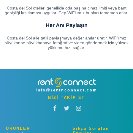
Costa del Sol otelleri genellikle oda başına cihaz limiti veya bant
genişliği kısıtlaması uygular. Cep WiFi'ımız bunları tamamen atlar.
Her Anı Paylaşın
Costa del Sol aile tatili paylaşmaya değer anılar üretir. WiFi'ımız
büyükanne büyükbabaya fotoğraf ve video göndermek için yüksek
yükleme hızı sağlar.
info@rentnconnect.com
BİZİ TAKİP ET
ÜRÜNLER
Sıkça Sorulan
Sorular