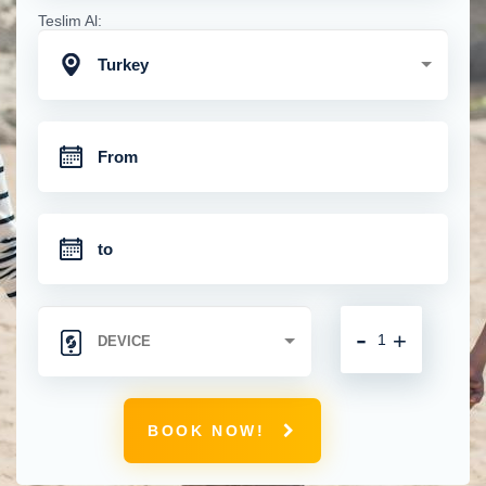
Teslim Al:
Turkey
-
+
BOOK NOW!