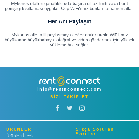
Mykonos otelleri genellikle oda başına cihaz limiti veya bant
genişliği kısıtlaması uygular. Cep WiFi'ımız bunları tamamen atlar.
Her Anı Paylaşın
Mykonos aile tatili paylaşmaya değer anılar üretir. WiFi'ımız
büyükanne büyükbabaya fotoğraf ve video göndermek için yüksek
yükleme hızı sağlar.
info@rentnconnect.com
BİZİ TAKİP ET
ÜRÜNLER
Sıkça Sorulan
Sorular
Ürünleri İncele