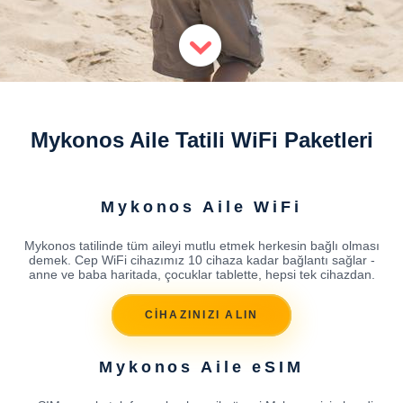
Mykonos Aile Tatili WiFi Paketleri
Mykonos Aile WiFi
Mykonos tatilinde tüm aileyi mutlu etmek herkesin bağlı olması
demek. Cep WiFi cihazımız 10 cihaza kadar bağlantı sağlar -
anne ve baba haritada, çocuklar tablette, hepsi tek cihazdan.
CİHAZINIZI ALIN
Mykonos Aile eSIM