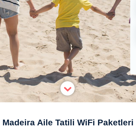
Madeira Aile Tatili WiFi Paketleri