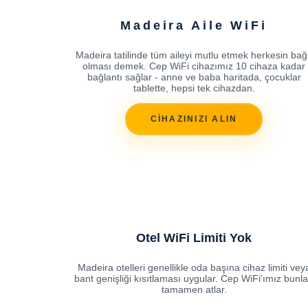
Madeira Aile WiFi
Madeira tatilinde tüm aileyi mutlu etmek herkesin bağl
olması demek. Cep WiFi cihazımız 10 cihaza kadar
bağlantı sağlar - anne ve baba haritada, çocuklar
tablette, hepsi tek cihazdan.
CİHAZINIZI ALIN
Otel WiFi Limiti Yok
Madeira otelleri genellikle oda başına cihaz limiti vey
bant genişliği kısıtlaması uygular. Cep WiFi'ımız bunla
tamamen atlar.