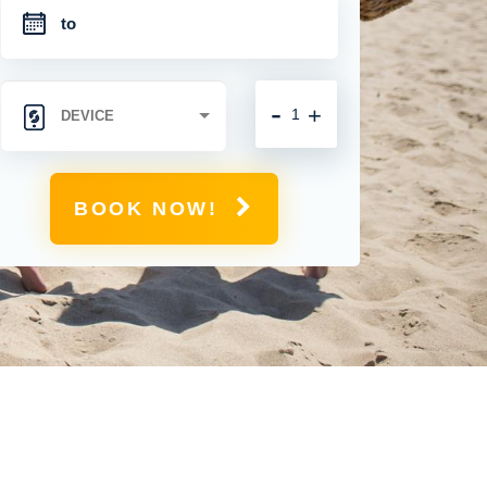
-
+
BOOK NOW!