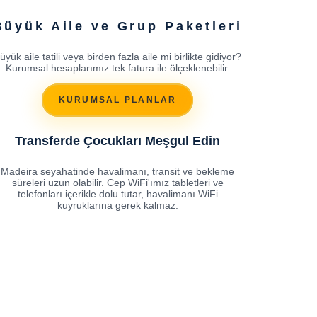
Büyük Aile ve Grup Paketleri
üyük aile tatili veya birden fazla aile mi birlikte gidiyor?
Kurumsal hesaplarımız tek fatura ile ölçeklenebilir.
KURUMSAL PLANLAR
Transferde Çocukları Meşgul Edin
Madeira seyahatinde havalimanı, transit ve bekleme
süreleri uzun olabilir. Cep WiFi'ımız tabletleri ve
telefonları içerikle dolu tutar, havalimanı WiFi
kuyruklarına gerek kalmaz.