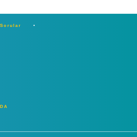
 Sorular
ZDA