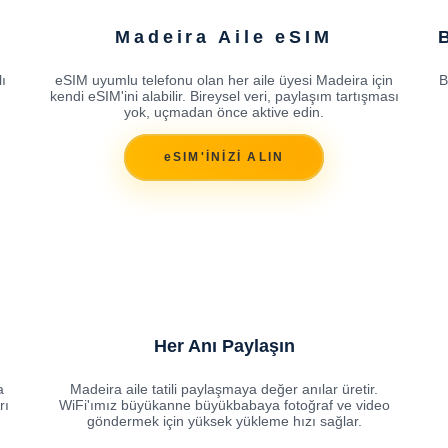
Madeira Aile eSIM
ı
eSIM uyumlu telefonu olan her aile üyesi Madeira için
B
kendi eSIM'ini alabilir. Bireysel veri, paylaşım tartışması
yok, uçmadan önce aktive edin.
eSIM'İNİZİ ALIN
Her Anı Paylaşın
a
Madeira aile tatili paylaşmaya değer anılar üretir.
rı
WiFi'ımız büyükanne büyükbabaya fotoğraf ve video
göndermek için yüksek yükleme hızı sağlar.