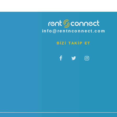
info@rentnconnect.com
BİZİ TAKİP ET