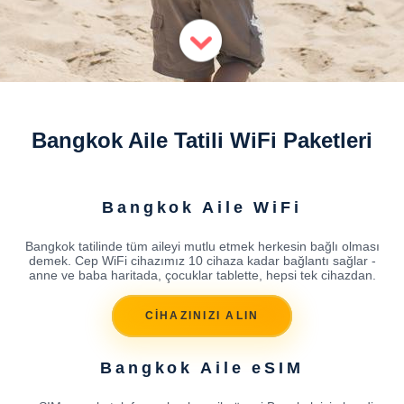
Bangkok Aile Tatili WiFi Paketleri
Bangkok Aile WiFi
Bangkok tatilinde tüm aileyi mutlu etmek herkesin bağlı olması
demek. Cep WiFi cihazımız 10 cihaza kadar bağlantı sağlar -
anne ve baba haritada, çocuklar tablette, hepsi tek cihazdan.
CİHAZINIZI ALIN
Bangkok Aile eSIM