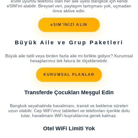
eSIM uyumlu telefonu olan her aile üyesi Bangkok için kendi
eSIM'ini alabilir. Bireysel veri, paylaşım tartışması yok, uçmadan
önce aktive edin.
eSIM'İNİZİ ALIN
Büyük Aile ve Grup Paketleri
Büyük aile tatili veya birden fazla aile mi birlikte gidiyor? Kurumsal
hesaplarımız tek fatura ile ölçeklenebilir.
KURUMSAL PLANLAR
Transferde Çocukları Meşgul Edin
Bangkok seyahatinde havalimanı, transit ve bekleme süreleri
uzun olabilir. Cep WiFi'ımız tabletleri ve telefonları içerikle dolu
tutar, havalimanı WiFi kuyruklarına gerek kalmaz.
Otel WiFi Limiti Yok