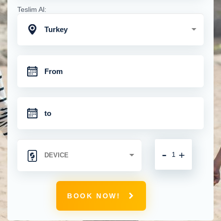
Teslim Al:
Turkey
-
+
BOOK NOW!