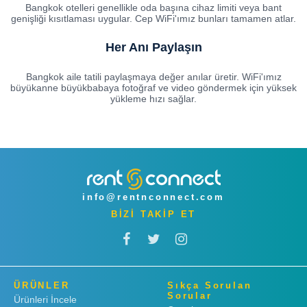
Bangkok otelleri genellikle oda başına cihaz limiti veya bant
genişliği kısıtlaması uygular. Cep WiFi'ımız bunları tamamen atlar.
Her Anı Paylaşın
Bangkok aile tatili paylaşmaya değer anılar üretir. WiFi'ımız
büyükanne büyükbabaya fotoğraf ve video göndermek için yüksek
yükleme hızı sağlar.
info@rentnconnect.com
BİZİ TAKİP ET
ÜRÜNLER
Sıkça Sorulan
Sorular
Ürünleri İncele