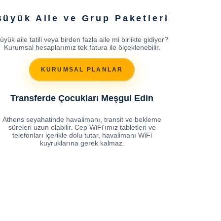
Büyük Aile ve Grup Paketleri
üyük aile tatili veya birden fazla aile mi birlikte gidiyor?
Kurumsal hesaplarımız tek fatura ile ölçeklenebilir.
KURUMSAL PLANLAR
Transferde Çocukları Meşgul Edin
Athens seyahatinde havalimanı, transit ve bekleme
süreleri uzun olabilir. Cep WiFi'ımız tabletleri ve
telefonları içerikle dolu tutar, havalimanı WiFi
kuyruklarına gerek kalmaz.