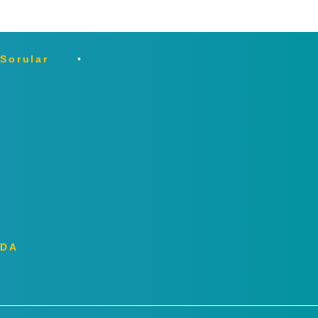
 Sorular
ZDA