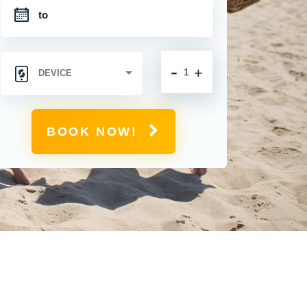
-
+
BOOK NOW!