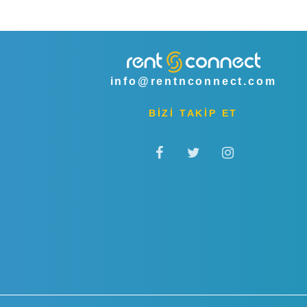
info@rentnconnect.com
BİZİ TAKİP ET