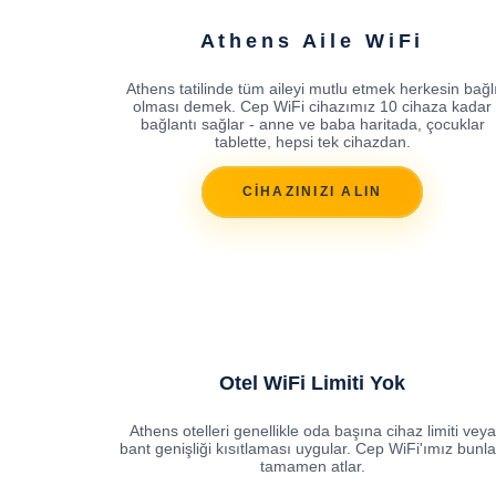
Athens Aile WiFi
Athens tatilinde tüm aileyi mutlu etmek herkesin bağl
olması demek. Cep WiFi cihazımız 10 cihaza kadar
bağlantı sağlar - anne ve baba haritada, çocuklar
tablette, hepsi tek cihazdan.
CİHAZINIZI ALIN
Otel WiFi Limiti Yok
Athens otelleri genellikle oda başına cihaz limiti veya
bant genişliği kısıtlaması uygular. Cep WiFi'ımız bunla
tamamen atlar.