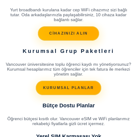
Yurt broadbandı kurulana kadar cep WiFi cihazımız sizi bağlı
tutar. Oda arkadaşlarınızla paylaşabilirsiniz, 10 cihaza kadar
bağlantı sağlar.
CİHAZINIZI ALIN
Kurumsal Grup Paketleri
Vancouver üniversitesine toplu öğrenci kaydı mı yönetiyorsunuz?
Kurumsal hesaplarımız tüm öğrenciler için tek fatura ile merkezi
yönetim sağlar.
KURUMSAL PLANLAR
Bütçe Dostu Planlar
Öğrenci bütçesi kısıtlı olur. Vancouver eSIM ve WiFi planlarımız
rekabetçi fiyatlarla gizli ücret içermez.
Yerel SIM Karmaşası Yok