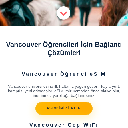
Vancouver Öğrencileri İçin Bağlantı
Çözümleri
Vancouver Öğrenci eSIM
Vancouver üniversitesine ilk haftanız yoğun geçer - kayıt, yurt,
kampüs, yeni arkadaşlar. eSIM'imiz uçmadan önce aktive olur,
iner inmez yerel ağa bağlanırsınız.
eSIM'İNİZİ ALIN
Vancouver Cep WiFi