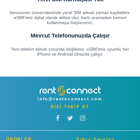
Vancouver üniversitesinde yerel SIM almak zaman kaybettirir.
eSIM'imiz dijital olarak aktive olur, kartı aramadan hemen
kullanmaya başlarsınız.
Mevcut Telefonunuzda Çalışır
Yeni telefon almak zorunda değilsiniz. eSIM'imiz uyumlu her
iPhone ve Android cihazda çalışır.
info@rentnconnect.com
BİZİ TAKİP ET
ÜRÜNLER
Sıkça Sorulan