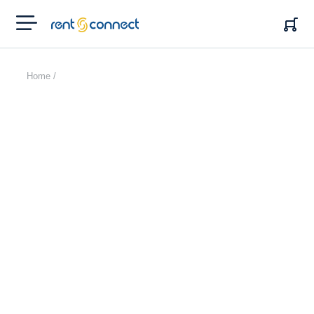
RENT'N
CONNECT
Home /