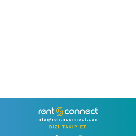
info@rentnconnect.com
BİZİ TAKİP ET