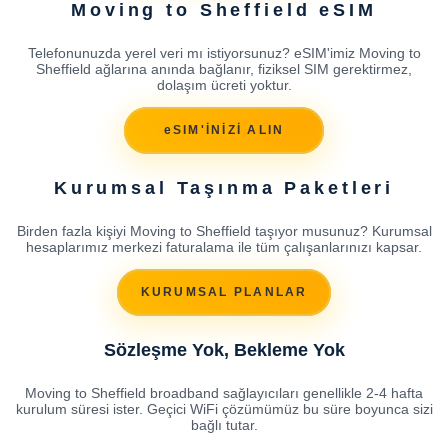
Moving to Sheffield eSIM
Telefonunuzda yerel veri mı istiyorsunuz? eSIM'imiz Moving to
Sheffield ağlarına anında bağlanır, fiziksel SIM gerektirmez,
dolaşım ücreti yoktur.
eSIM'İNİZİ ALIN
Kurumsal Taşınma Paketleri
Birden fazla kişiyi Moving to Sheffield taşıyor musunuz? Kurumsal
hesaplarımız merkezi faturalama ile tüm çalışanlarınızı kapsar.
KURUMSAL PLANLAR
Sözleşme Yok, Bekleme Yok
Moving to Sheffield broadband sağlayıcıları genellikle 2-4 hafta
kurulum süresi ister. Geçici WiFi çözümümüz bu süre boyunca sizi
bağlı tutar.