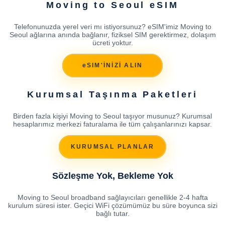
Moving to Seoul eSIM
Telefonunuzda yerel veri mı istiyorsunuz? eSIM'imiz Moving to
Seoul ağlarına anında bağlanır, fiziksel SIM gerektirmez, dolaşım
ücreti yoktur.
eSIM'İNİZİ ALIN
Kurumsal Taşınma Paketleri
Birden fazla kişiyi Moving to Seoul taşıyor musunuz? Kurumsal
hesaplarımız merkezi faturalama ile tüm çalışanlarınızı kapsar.
KURUMSAL PLANLAR
Sözleşme Yok, Bekleme Yok
Moving to Seoul broadband sağlayıcıları genellikle 2-4 hafta
kurulum süresi ister. Geçici WiFi çözümümüz bu süre boyunca sizi
bağlı tutar.