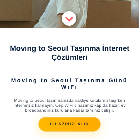
Moving to Seoul Taşınma İnternet
Çözümleri
Moving to Seoul Taşınma Günü
WiFi
Moving to Seoul taşınmanızda nakliye kutularını taşırken
internetsiz kalmayın. Cep WiFi cihazımız kapıda hazır, ev
broadbandınız kurulana kadar tam hız çalışır.
CİHAZINIZI ALIN