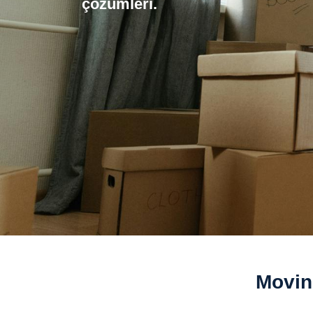
çözümleri.
Movin