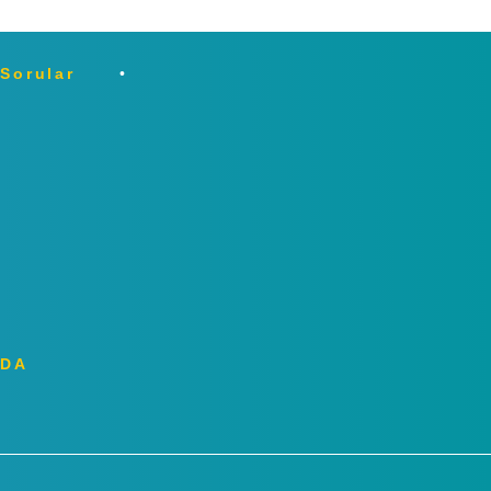
 Sorular
ZDA