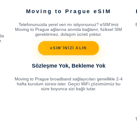
Moving to Prague eSIM
Telefonunuzda yerel veri mı istiyorsunuz? eSIM'imiz
Moving to Prague ağlarına anında bağlanır, fiziksel SIM
gerektirmez, dolaşım ücreti yoktur.
ıda
r.
eSIM'İNİZİ ALIN
Sözleşme Yok, Bekleme Yok
Moving to Prague broadband sağlayıcıları genellikle 2-4
hafta kurulum süresi ister. Geçici WiFi çözümümüz bu
süre boyunca sizi bağlı tutar.
T