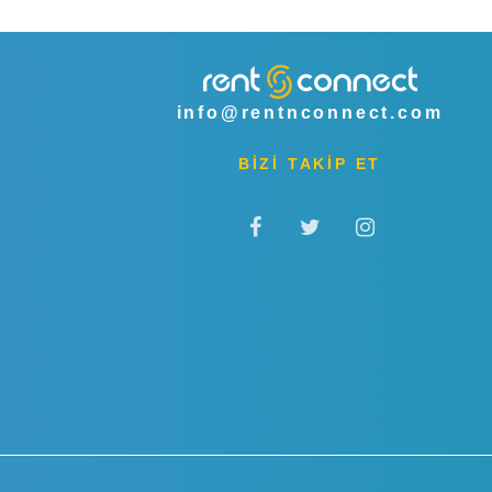
info@rentnconnect.com
BİZİ TAKİP ET