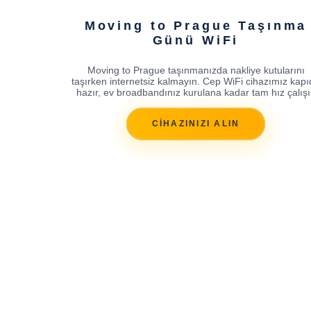
Moving to Prague Taşınma
Günü WiFi
Moving to Prague taşınmanızda nakliye kutularını
taşırken internetsiz kalmayın. Cep WiFi cihazımız kap
hazır, ev broadbandınız kurulana kadar tam hız çalışı
CİHAZINIZI ALIN