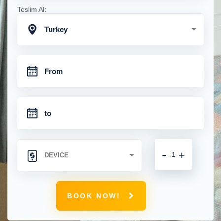
Teslim Al:
Turkey
-
+
BOOK NOW!