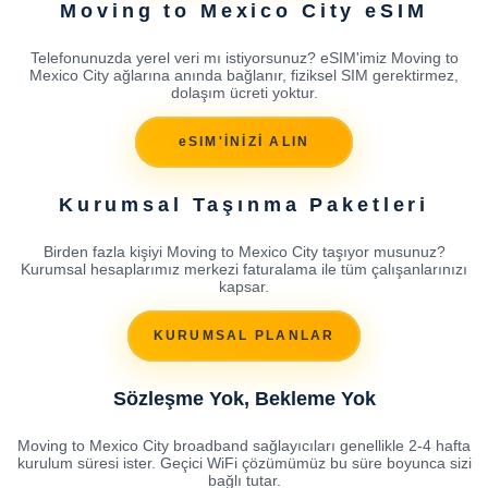
Moving to Mexico City eSIM
Telefonunuzda yerel veri mı istiyorsunuz? eSIM'imiz Moving to
Mexico City ağlarına anında bağlanır, fiziksel SIM gerektirmez,
dolaşım ücreti yoktur.
eSIM'İNİZİ ALIN
Kurumsal Taşınma Paketleri
Birden fazla kişiyi Moving to Mexico City taşıyor musunuz?
Kurumsal hesaplarımız merkezi faturalama ile tüm çalışanlarınızı
kapsar.
KURUMSAL PLANLAR
Sözleşme Yok, Bekleme Yok
Moving to Mexico City broadband sağlayıcıları genellikle 2-4 hafta
kurulum süresi ister. Geçici WiFi çözümümüz bu süre boyunca sizi
bağlı tutar.