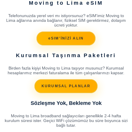
Moving to Lima eSIM
Telefonunuzda yerel veri mı istiyorsunuz? eSIM'imiz Moving to
Lima ağlarına anında bağlanır, fiziksel SIM gerektirmez, dolaşım
ücreti yoktur.
eSIM'İNİZİ ALIN
Kurumsal Taşınma Paketleri
Birden fazla kişiyi Moving to Lima taşıyor musunuz? Kurumsal
hesaplarımız merkezi faturalama ile tüm çalışanlarınızı kapsar.
KURUMSAL PLANLAR
Sözleşme Yok, Bekleme Yok
Moving to Lima broadband sağlayıcıları genellikle 2-4 hafta
kurulum süresi ister. Geçici WiFi çözümümüz bu süre boyunca sizi
bağlı tutar.