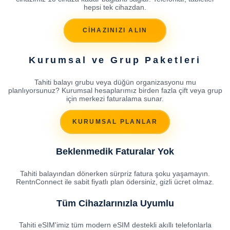
hepsi tek cihazdan.
CİHAZINIZI ALIN
Kurumsal ve Grup Paketleri
Tahiti balayı grubu veya düğün organizasyonu mu
planlıyorsunuz? Kurumsal hesaplarımız birden fazla çift veya grup
için merkezi faturalama sunar.
KURUMSAL PLANLAR
Beklenmedik Faturalar Yok
Tahiti balayından dönerken sürpriz fatura şoku yaşamayın.
RentnConnect ile sabit fiyatlı plan ödersiniz, gizli ücret olmaz.
Tüm Cihazlarınızla Uyumlu
Tahiti eSIM'imiz tüm modern eSIM destekli akıllı telefonlarla