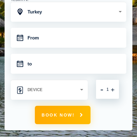
Turkey
-
+
BOOK NOW!