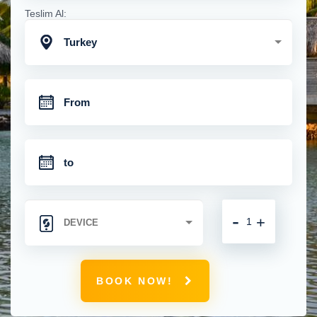
Teslim Al:
Turkey
-
+
BOOK NOW!