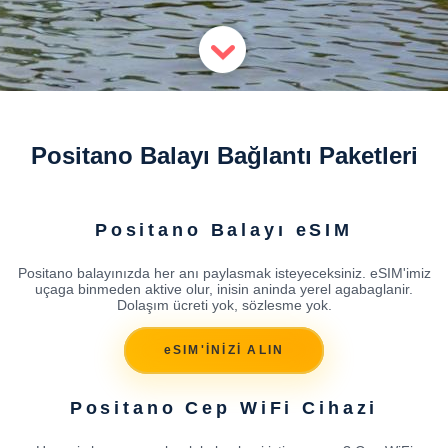
Positano Balayı Bağlantı Paketleri
Positano Balayı eSIM
Positano balayınızda her anı paylasmak isteyeceksiniz. eSIM'imiz
uçaga binmeden aktive olur, inisin aninda yerel agabaglanir.
Dolaşım ücreti yok, sözlesme yok.
eSIM'İNİZİ ALIN
Positano Cep WiFi Cihazi