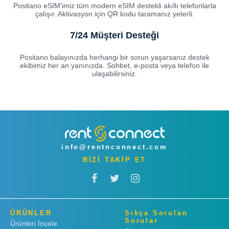
Positano eSIM'imiz tüm modern eSIM destekli akıllı telefonlarla
çalışır. Aktivasyon için QR kodu taramanız yeterli.
7/24 Müşteri Desteği
Positano balayınızda herhangi bir sorun yaşarsanız destek
ekibimiz her an yanınızda. Sohbet, e-posta veya telefon ile
ulaşabilirsiniz.
info@rentnconnect.com
BİZİ TAKİP ET
ÜRÜNLER
Sıkça Sorulan
Sorular
Ürünleri İncele