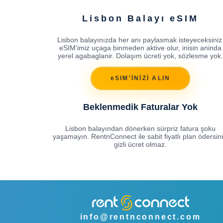
Lisbon Balayı eSIM
Lisbon balayınızda her anı paylasmak isteyeceksiniz
eSIM'imiz uçaga binmeden aktive olur, inisin aninda
yerel agabaglanir. Dolaşım ücreti yok, sözlesme yok.
eSIM'İNİZİ ALIN
Beklenmedik Faturalar Yok
Lisbon balayından dönerken sürpriz fatura şoku
yaşamayın. RentnConnect ile sabit fiyatlı plan ödersini
gizli ücret olmaz.
info@rentnconnect.com