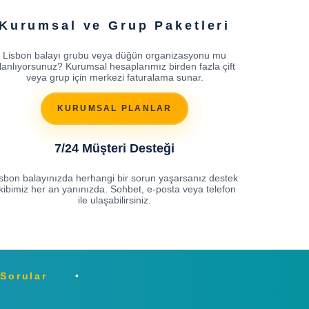
Kurumsal ve Grup Paketleri
Lisbon balayı grubu veya düğün organizasyonu mu
lanlıyorsunuz? Kurumsal hesaplarımız birden fazla çift
veya grup için merkezi faturalama sunar.
KURUMSAL PLANLAR
7/24 Müşteri Desteği
isbon balayınızda herhangi bir sorun yaşarsanız destek
kibimiz her an yanınızda. Sohbet, e-posta veya telefon
ile ulaşabilirsiniz.
 Sorular