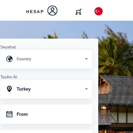
HESAP
Seyahat:
Teslim Al:
Turkey