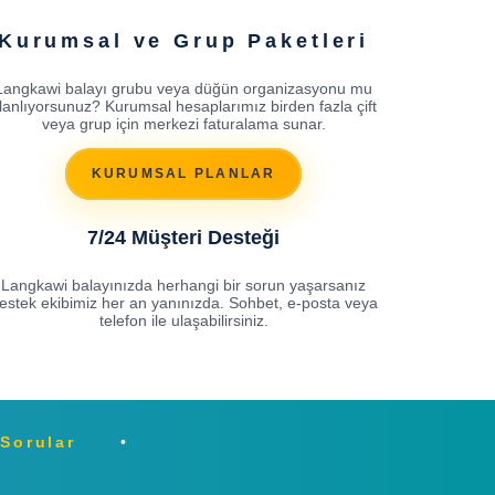
Kurumsal ve Grup Paketleri
Langkawi balayı grubu veya düğün organizasyonu mu
lanlıyorsunuz? Kurumsal hesaplarımız birden fazla çift
veya grup için merkezi faturalama sunar.
KURUMSAL PLANLAR
7/24 Müşteri Desteği
Langkawi balayınızda herhangi bir sorun yaşarsanız
estek ekibimiz her an yanınızda. Sohbet, e-posta veya
telefon ile ulaşabilirsiniz.
 Sorular