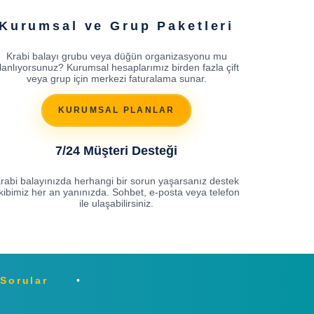
Kurumsal ve Grup Paketleri
Krabi balayı grubu veya düğün organizasyonu mu
lanlıyorsunuz? Kurumsal hesaplarımız birden fazla çift
veya grup için merkezi faturalama sunar.
KURUMSAL PLANLAR
7/24 Müşteri Desteği
rabi balayınızda herhangi bir sorun yaşarsanız destek
kibimiz her an yanınızda. Sohbet, e-posta veya telefon
ile ulaşabilirsiniz.
 Sorular