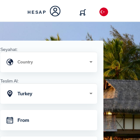
HESAP
Seyahat:
Teslim Al:
Turkey