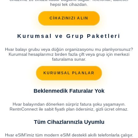
hepsi tek cihazdan.
CİHAZINIZI ALIN
Kurumsal ve Grup Paketleri
Hvar balayı grubu veya düğün organizasyonu mu planlıyorsunuz?
Kurumsal hesaplarımız birden fazla çift veya grup için merkezi
faturalama sunar.
KURUMSAL PLANLAR
Beklenmedik Faturalar Yok
Hvar balayından dönerken sürpriz fatura şoku yaşamayın.
RentnConnect ile sabit fiyatlı plan ödersiniz, gizli ücret olmaz.
Tüm Cihazlarınızla Uyumlu
Hvar eSIM'imiz tüm modern eSIM destekli akıllı telefonlarla çalışır.