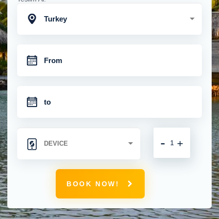
Turkey
-
+
BOOK NOW!