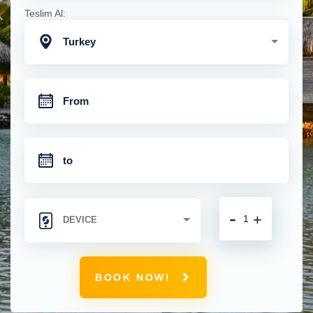
Teslim Al:
Turkey
-
+
BOOK NOW!