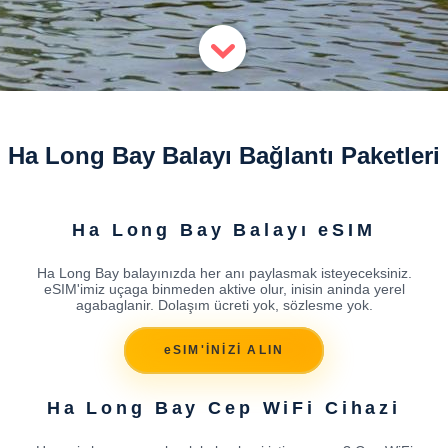
Ha Long Bay Balayı Bağlantı Paketleri
Ha Long Bay Balayı eSIM
Ha Long Bay balayınızda her anı paylasmak isteyeceksiniz.
eSIM'imiz uçaga binmeden aktive olur, inisin aninda yerel
agabaglanir. Dolaşım ücreti yok, sözlesme yok.
eSIM'İNİZİ ALIN
Ha Long Bay Cep WiFi Cihazi