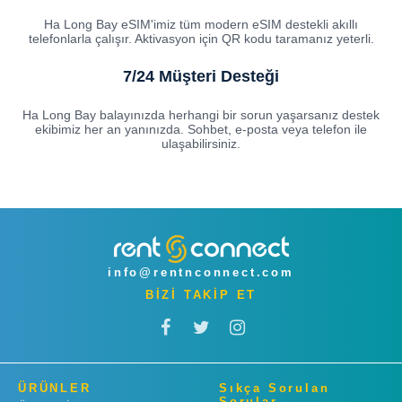
Ha Long Bay eSIM'imiz tüm modern eSIM destekli akıllı
telefonlarla çalışır. Aktivasyon için QR kodu taramanız yeterli.
7/24 Müşteri Desteği
Ha Long Bay balayınızda herhangi bir sorun yaşarsanız destek
ekibimiz her an yanınızda. Sohbet, e-posta veya telefon ile
ulaşabilirsiniz.
info@rentnconnect.com
BİZİ TAKİP ET
ÜRÜNLER
Sıkça Sorulan
Sorular