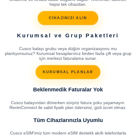
hepsi tek cihazdan.
CİHAZINIZI ALIN
Kurumsal ve Grup Paketleri
Cusco balayı grubu veya düğün organizasyonu mu
planlıyorsunuz? Kurumsal hesaplarımız birden fazla çift veya grup
için merkezi faturalama sunar.
KURUMSAL PLANLAR
Beklenmedik Faturalar Yok
Cusco balayından dönerken sürpriz fatura şoku yaşamayın.
RentnConnect ile sabit fiyatlı plan ödersiniz, gizli ücret olmaz.
Tüm Cihazlarınızla Uyumlu
Cusco eSIM'imiz tüm modern eSIM destekli akıllı telefonlarla