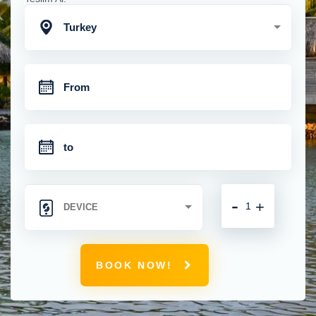
Turkey
-
+
BOOK NOW!