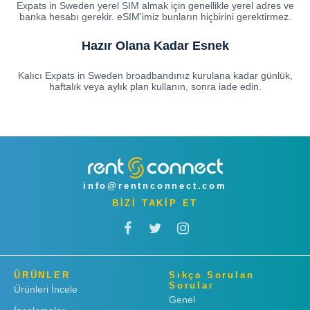
Expats in Sweden yerel SIM almak için genellikle yerel adres ve
banka hesabı gerekir. eSIM'imiz bunların hiçbirini gerektirmez.
Hazır Olana Kadar Esnek
Kalıcı Expats in Sweden broadbandınız kurulana kadar günlük,
haftalık veya aylık plan kullanın, sonra iade edin.
info@rentnconnect.com
BİZİ TAKİP ET
ÜRÜNLER
Sıkça Sorulan
Sorular
Ürünleri İncele
Genel