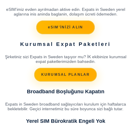
eSIM'imiz evden ayrılmadan aktive edin. Expats in Sweden yerel
aglarına inis aninda baglanin, dolaşım ücreti ödemeden.
eSIM'İNİZİ ALIN
Kurumsal Expat Paketleri
Şirketiniz sizi Expats in Sweden taşıyor mu? İK ekibinize kurumsal
expat paketlerimizden bahsedin.
KURUMSAL PLANLAR
Broadband Boşluğunu Kapatın
Expats in Sweden broadband sağlayıcıları kurulum için haftalarca
bekletebilir. Geçici internetimiz bu süre boyunca sizi bağlı tutar.
Yerel SIM Bürokratik Engeli Yok