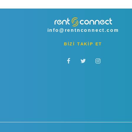
info@rentnconnect.com
BİZİ TAKİP ET