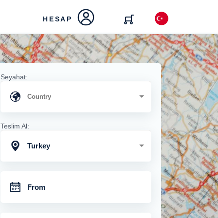
HESAP
Seyahat:
Teslim Al:
Turkey