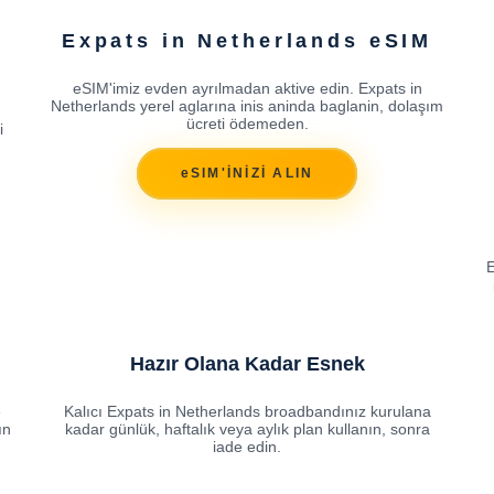
Expats in Netherlands eSIM
eSIM'imiz evden ayrılmadan aktive edin. Expats in
Netherlands yerel aglarına inis aninda baglanin, dolaşım
ücreti ödemeden.
i
eSIM'İNİZİ ALIN
E
Hazır Olana Kadar Esnek
e
Kalıcı Expats in Netherlands broadbandınız kurulana
ın
kadar günlük, haftalık veya aylık plan kullanın, sonra
iade edin.