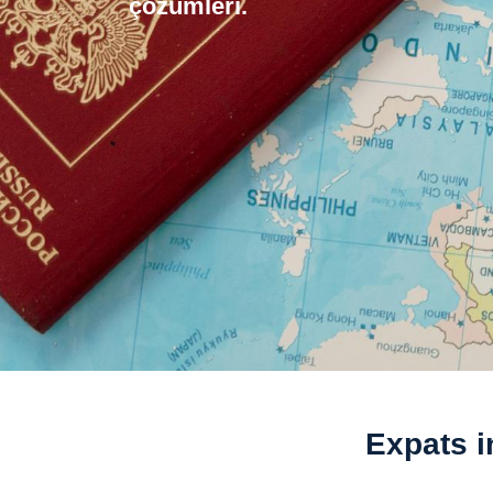
çözümleri.
Expats i