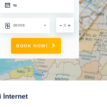
-
+
BOOK NOW!
 İnternet