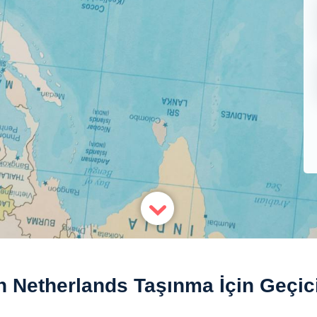
n Netherlands Taşınma İçin Geçici