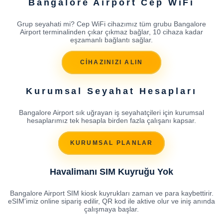
Bangalore Airport Cep WiFi
Grup seyahati mi? Cep WiFi cihazımız tüm grubu Bangalore
Airport terminalinden çıkar çıkmaz bağlar, 10 cihaza kadar
eşzamanlı bağlantı sağlar.
CİHAZINIZI ALIN
Kurumsal Seyahat Hesapları
Bangalore Airport sık uğrayan iş seyahatçileri için kurumsal
hesaplarımız tek hesapla birden fazla çalışanı kapsar.
KURUMSAL PLANLAR
Havalimanı SIM Kuyruğu Yok
Bangalore Airport SIM kiosk kuyrukları zaman ve para kaybettirir.
eSIM'imiz online sipariş edilir, QR kod ile aktive olur ve iniş anında
çalışmaya başlar.