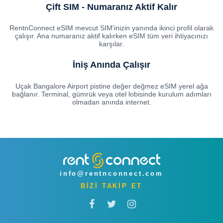
Çift SIM - Numaranız Aktif Kalır
RentnConnect eSIM mevcut SIM'inizin yanında ikinci profil olarak
çalışır. Ana numaranız aktif kalırken eSIM tüm veri ihtiyacınızı
karşılar.
İniş Anında Çalışır
Uçak Bangalore Airport pistine değer değmez eSIM yerel ağa
bağlanır. Terminal, gümrük veya otel lobisinde kurulum adımları
olmadan anında internet.
info@rentnconnect.com
BİZİ TAKİP ET