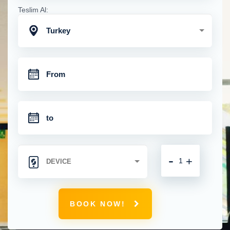
Teslim Al:
Turkey
-
+
BOOK NOW!