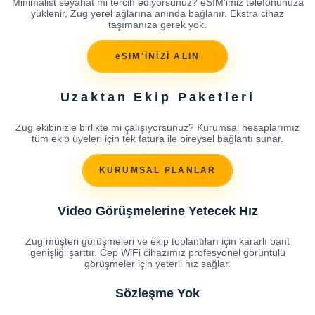
Minimalist seyahat mi tercih ediyorsunuz? eSIM'imiz telefonunuza
yüklenir, Zug yerel ağlarına anında bağlanır. Ekstra cihaz
taşımanıza gerek yok.
eSIM'İNİZİ ALIN
Uzaktan Ekip Paketleri
Zug ekibinizle birlikte mi çalışıyorsunuz? Kurumsal hesaplarımız
tüm ekip üyeleri için tek fatura ile bireysel bağlantı sunar.
KURUMSAL PLANLAR
Video Görüşmelerine Yetecek Hız
Zug müşteri görüşmeleri ve ekip toplantıları için kararlı bant
genişliği şarttır. Cep WiFi cihazımız profesyonel görüntülü
görüşmeler için yeterli hız sağlar.
Sözleşme Yok