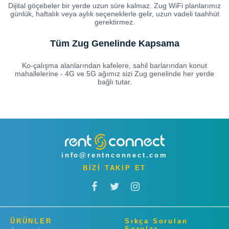
Dijital göçebeler bir yerde uzun süre kalmaz. Zug WiFi planlarımız
günlük, haftalık veya aylık seçeneklerle gelir, uzun vadeli taahhüt
gerektirmez.
Tüm Zug Genelinde Kapsama
Ko-çalışma alanlarından kafelere, sahil barlarından konut
mahallelerine - 4G ve 5G ağımız sizi Zug genelinde her yerde
bağlı tutar.
info@rentnconnect.com
BİZİ TAKİP ET
ÜRÜNLER
Sıkça Sorulan
Sorular