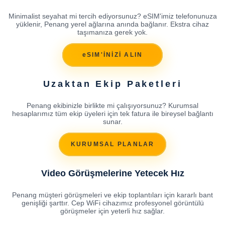
Minimalist seyahat mi tercih ediyorsunuz? eSIM'imiz telefonunuza
yüklenir, Penang yerel ağlarına anında bağlanır. Ekstra cihaz
taşımanıza gerek yok.
eSIM'İNİZİ ALIN
Uzaktan Ekip Paketleri
Penang ekibinizle birlikte mi çalışıyorsunuz? Kurumsal
hesaplarımız tüm ekip üyeleri için tek fatura ile bireysel bağlantı
sunar.
KURUMSAL PLANLAR
Video Görüşmelerine Yetecek Hız
Penang müşteri görüşmeleri ve ekip toplantıları için kararlı bant
genişliği şarttır. Cep WiFi cihazımız profesyonel görüntülü
görüşmeler için yeterli hız sağlar.