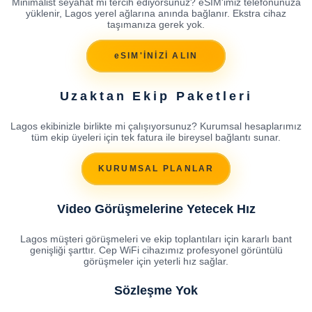
Minimalist seyahat mi tercih ediyorsunuz? eSIM'imiz telefonunuza
yüklenir, Lagos yerel ağlarına anında bağlanır. Ekstra cihaz
taşımanıza gerek yok.
eSIM'İNİZİ ALIN
Uzaktan Ekip Paketleri
Lagos ekibinizle birlikte mi çalışıyorsunuz? Kurumsal hesaplarımız
tüm ekip üyeleri için tek fatura ile bireysel bağlantı sunar.
KURUMSAL PLANLAR
Video Görüşmelerine Yetecek Hız
Lagos müşteri görüşmeleri ve ekip toplantıları için kararlı bant
genişliği şarttır. Cep WiFi cihazımız profesyonel görüntülü
görüşmeler için yeterli hız sağlar.
Sözleşme Yok