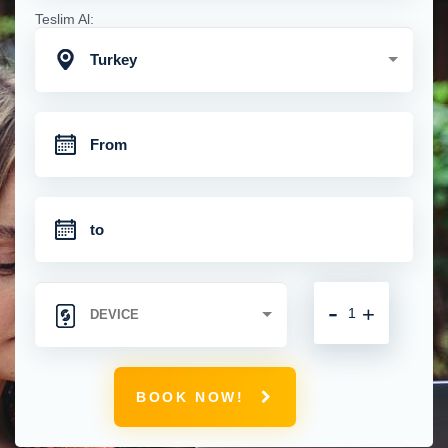
Teslim Al:
Turkey
-
+
BOOK NOW!