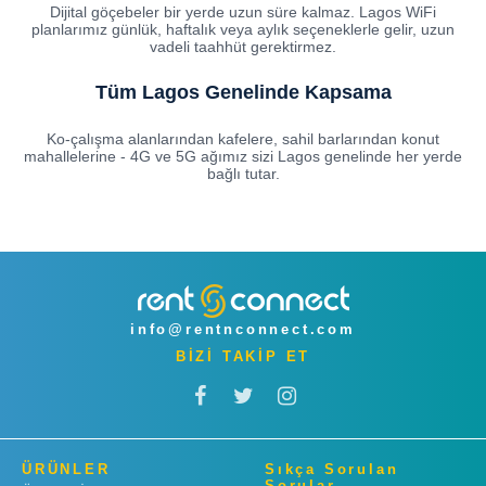
Dijital göçebeler bir yerde uzun süre kalmaz. Lagos WiFi
planlarımız günlük, haftalık veya aylık seçeneklerle gelir, uzun
vadeli taahhüt gerektirmez.
Tüm Lagos Genelinde Kapsama
Ko-çalışma alanlarından kafelere, sahil barlarından konut
mahallelerine - 4G ve 5G ağımız sizi Lagos genelinde her yerde
bağlı tutar.
info@rentnconnect.com
BİZİ TAKİP ET
ÜRÜNLER
Sıkça Sorulan
Sorular