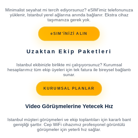
Minimalist seyahat mi tercih ediyorsunuz? eSIM'imiz telefonunuza
yüklenir, Istanbul yerel ağlarına anında bağlanır. Ekstra cihaz
taşımanıza gerek yok.
eSIM'İNİZİ ALIN
Uzaktan Ekip Paketleri
Istanbul ekibinizle birlikte mi çalışıyorsunuz? Kurumsal
hesaplarımız tüm ekip üyeleri için tek fatura ile bireysel bağlantı
sunar.
KURUMSAL PLANLAR
Video Görüşmelerine Yetecek Hız
Istanbul müşteri görüşmeleri ve ekip toplantıları için kararlı bant
genişliği şarttır. Cep WiFi cihazımız profesyonel görüntülü
görüşmeler için yeterli hız sağlar.