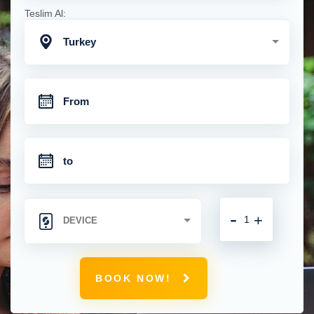
Teslim Al:
Turkey
-
+
BOOK NOW!