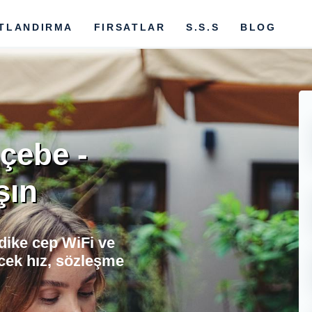
ATLANDIRMA
FIRSATLAR
S.S.S
BLOG
öçebe -
şın
dike cep WiFi ve
cek hız, sözleşme