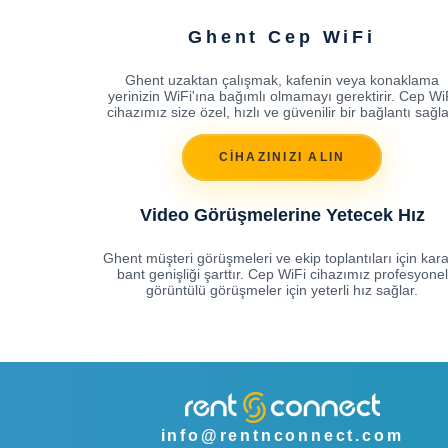
Ghent Cep WiFi
Ghent uzaktan çalışmak, kafenin veya konaklama
yerinizin WiFi'ına bağımlı olmamayı gerektirir. Cep Wi
cihazımız size özel, hızlı ve güvenilir bir bağlantı sağla
CİHAZINIZI ALIN
Video Görüşmelerine Yetecek Hız
Ghent müşteri görüşmeleri ve ekip toplantıları için kara
bant genişliği şarttır. Cep WiFi cihazımız profesyonel
görüntülü görüşmeler için yeterli hız sağlar.
info@rentnconnect.com