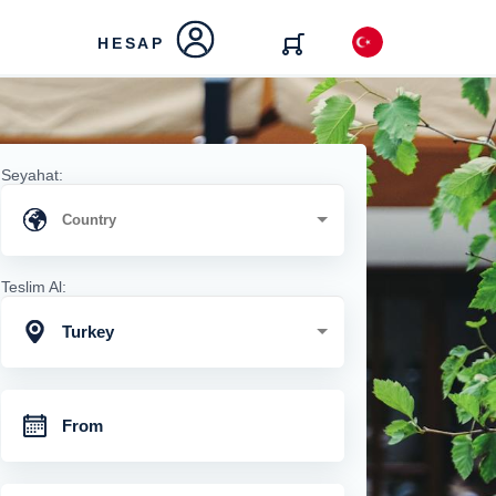
HESAP
Seyahat:
Teslim Al:
Turkey