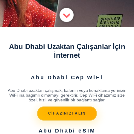
Abu Dhabi Uzaktan Çalışanlar İçin
İnternet
Abu Dhabi Cep WiFi
Abu Dhabi uzaktan çalışmak, kafenin veya konaklama yerinizin
WiFi'ına bağımlı olmamayı gerektirir. Cep WiFi cihazımız size
özel, hızlı ve güvenilir bir bağlantı sağlar.
CİHAZINIZI ALIN
Abu Dhabi eSIM