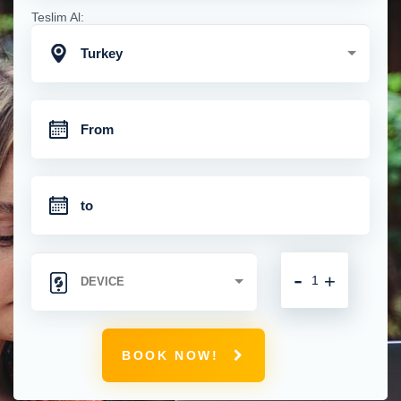
Teslim Al:
Turkey
-
+
BOOK NOW!