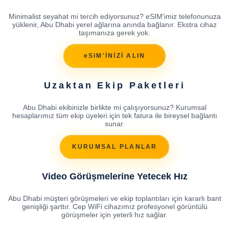
Minimalist seyahat mi tercih ediyorsunuz? eSIM'imiz telefonunuza
yüklenir, Abu Dhabi yerel ağlarına anında bağlanır. Ekstra cihaz
taşımanıza gerek yok.
eSIM'İNİZİ ALIN
Uzaktan Ekip Paketleri
Abu Dhabi ekibinizle birlikte mi çalışıyorsunuz? Kurumsal
hesaplarımız tüm ekip üyeleri için tek fatura ile bireysel bağlantı
sunar.
KURUMSAL PLANLAR
Video Görüşmelerine Yetecek Hız
Abu Dhabi müşteri görüşmeleri ve ekip toplantıları için kararlı bant
genişliği şarttır. Cep WiFi cihazımız profesyonel görüntülü
görüşmeler için yeterli hız sağlar.