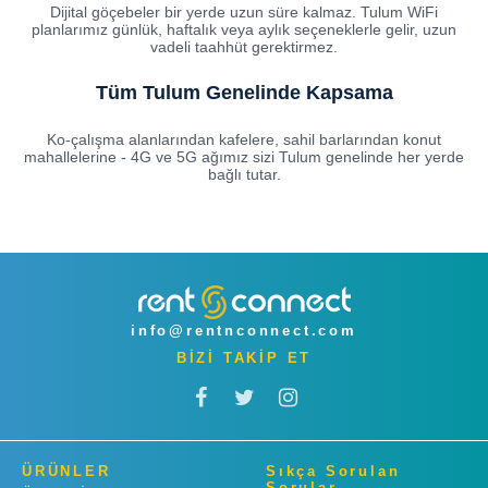
Dijital göçebeler bir yerde uzun süre kalmaz. Tulum WiFi
planlarımız günlük, haftalık veya aylık seçeneklerle gelir, uzun
vadeli taahhüt gerektirmez.
Tüm Tulum Genelinde Kapsama
Ko-çalışma alanlarından kafelere, sahil barlarından konut
mahallelerine - 4G ve 5G ağımız sizi Tulum genelinde her yerde
bağlı tutar.
info@rentnconnect.com
BİZİ TAKİP ET
ÜRÜNLER
Sıkça Sorulan
Sorular