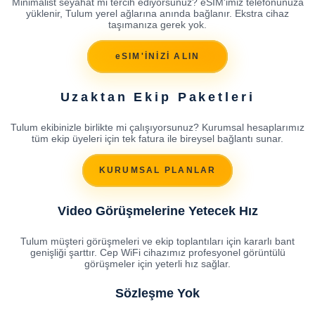
Minimalist seyahat mi tercih ediyorsunuz? eSIM'imiz telefonunuza
yüklenir, Tulum yerel ağlarına anında bağlanır. Ekstra cihaz
taşımanıza gerek yok.
eSIM'İNİZİ ALIN
Uzaktan Ekip Paketleri
Tulum ekibinizle birlikte mi çalışıyorsunuz? Kurumsal hesaplarımız
tüm ekip üyeleri için tek fatura ile bireysel bağlantı sunar.
KURUMSAL PLANLAR
Video Görüşmelerine Yetecek Hız
Tulum müşteri görüşmeleri ve ekip toplantıları için kararlı bant
genişliği şarttır. Cep WiFi cihazımız profesyonel görüntülü
görüşmeler için yeterli hız sağlar.
Sözleşme Yok