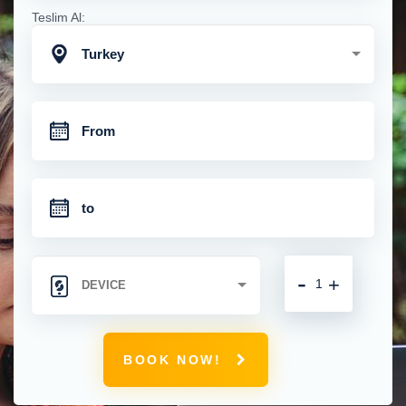
Teslim Al:
Turkey
-
+
BOOK NOW!