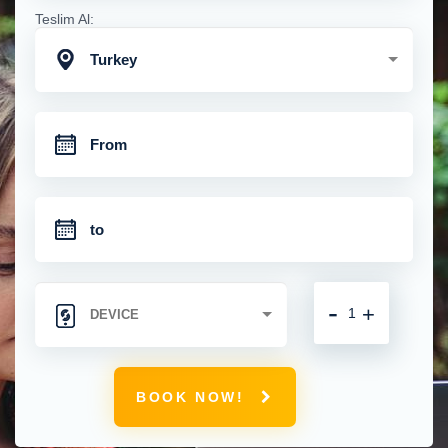
Teslim Al:
Turkey
-
+
BOOK NOW!