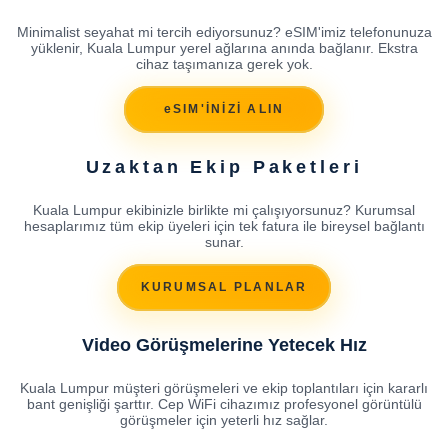
Minimalist seyahat mi tercih ediyorsunuz? eSIM'imiz telefonunuza
yüklenir, Kuala Lumpur yerel ağlarına anında bağlanır. Ekstra
cihaz taşımanıza gerek yok.
eSIM'İNİZİ ALIN
Uzaktan Ekip Paketleri
Kuala Lumpur ekibinizle birlikte mi çalışıyorsunuz? Kurumsal
hesaplarımız tüm ekip üyeleri için tek fatura ile bireysel bağlantı
sunar.
KURUMSAL PLANLAR
Video Görüşmelerine Yetecek Hız
Kuala Lumpur müşteri görüşmeleri ve ekip toplantıları için kararlı
bant genişliği şarttır. Cep WiFi cihazımız profesyonel görüntülü
görüşmeler için yeterli hız sağlar.