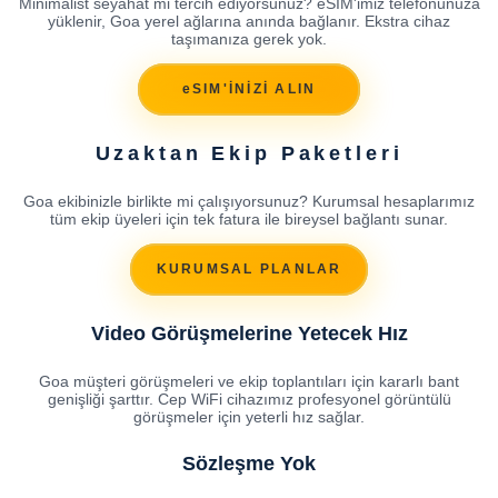
Minimalist seyahat mi tercih ediyorsunuz? eSIM'imiz telefonunuza
yüklenir, Goa yerel ağlarına anında bağlanır. Ekstra cihaz
taşımanıza gerek yok.
eSIM'İNİZİ ALIN
Uzaktan Ekip Paketleri
Goa ekibinizle birlikte mi çalışıyorsunuz? Kurumsal hesaplarımız
tüm ekip üyeleri için tek fatura ile bireysel bağlantı sunar.
KURUMSAL PLANLAR
Video Görüşmelerine Yetecek Hız
Goa müşteri görüşmeleri ve ekip toplantıları için kararlı bant
genişliği şarttır. Cep WiFi cihazımız profesyonel görüntülü
görüşmeler için yeterli hız sağlar.
Sözleşme Yok