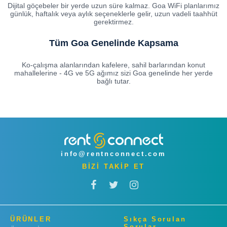
Dijital göçebeler bir yerde uzun süre kalmaz. Goa WiFi planlarımız
günlük, haftalık veya aylık seçeneklerle gelir, uzun vadeli taahhüt
gerektirmez.
Tüm Goa Genelinde Kapsama
Ko-çalışma alanlarından kafelere, sahil barlarından konut
mahallelerine - 4G ve 5G ağımız sizi Goa genelinde her yerde
bağlı tutar.
info@rentnconnect.com
BİZİ TAKİP ET
ÜRÜNLER
Sıkça Sorulan
Sorular