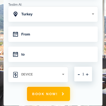
Teslim Al:
Turkey
-
+
BOOK NOW!