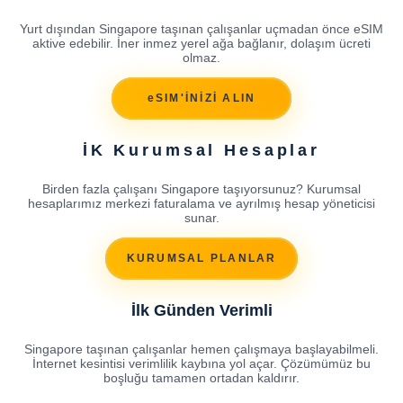
Yurt dışından Singapore taşınan çalışanlar uçmadan önce eSIM
aktive edebilir. İner inmez yerel ağa bağlanır, dolaşım ücreti
olmaz.
eSIM'İNİZİ ALIN
İK Kurumsal Hesaplar
Birden fazla çalışanı Singapore taşıyorsunuz? Kurumsal
hesaplarımız merkezi faturalama ve ayrılmış hesap yöneticisi
sunar.
KURUMSAL PLANLAR
İlk Günden Verimli
Singapore taşınan çalışanlar hemen çalışmaya başlayabilmeli.
İnternet kesintisi verimlilik kaybına yol açar. Çözümümüz bu
boşluğu tamamen ortadan kaldırır.