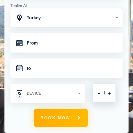
Teslim Al:
Turkey
-
+
BOOK NOW!