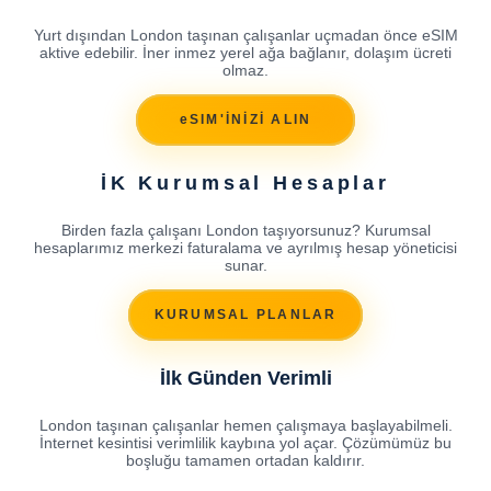
Yurt dışından London taşınan çalışanlar uçmadan önce eSIM
aktive edebilir. İner inmez yerel ağa bağlanır, dolaşım ücreti
olmaz.
eSIM'İNİZİ ALIN
İK Kurumsal Hesaplar
Birden fazla çalışanı London taşıyorsunuz? Kurumsal
hesaplarımız merkezi faturalama ve ayrılmış hesap yöneticisi
sunar.
KURUMSAL PLANLAR
İlk Günden Verimli
London taşınan çalışanlar hemen çalışmaya başlayabilmeli.
İnternet kesintisi verimlilik kaybına yol açar. Çözümümüz bu
boşluğu tamamen ortadan kaldırır.