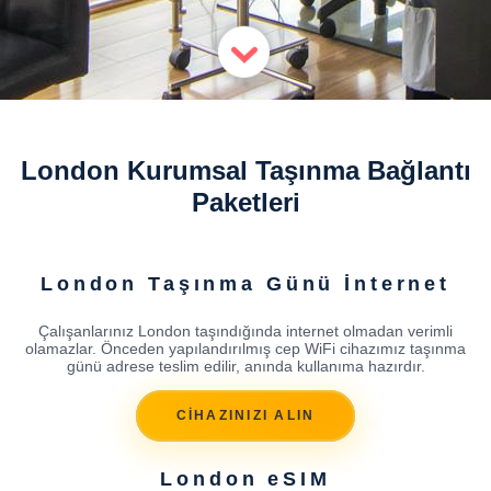
London Kurumsal Taşınma Bağlantı
Paketleri
London Taşınma Günü İnternet
Çalışanlarınız London taşındığında internet olmadan verimli
olamazlar. Önceden yapılandırılmış cep WiFi cihazımız taşınma
günü adrese teslim edilir, anında kullanıma hazırdır.
CİHAZINIZI ALIN
London eSIM