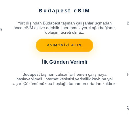
Budapest eSIM
Yurt dışından Budapest taşınan çalışanlar uçmadan
B
önce eSIM aktive edebilir. İner inmez yerel ağa bağlanır,
n
dolaşım ücreti olmaz.
eSIM'İNİZİ ALIN
İlk Günden Verimli
Budapest taşınan çalışanlar hemen çalışmaya
T
başlayabilmeli. İnternet kesintisi verimlilik kaybına yol
açar. Çözümümüz bu boşluğu tamamen ortadan kaldırır.
Ç