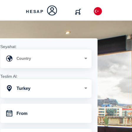
HESAP
Seyahat:
Teslim Al:
Turkey