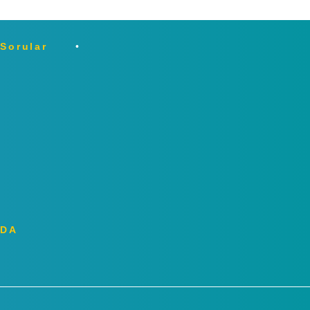
 Sorular
ZDA