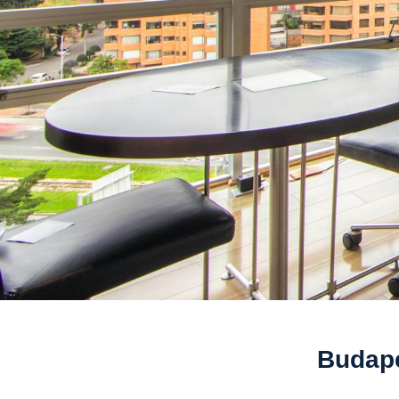
Budape