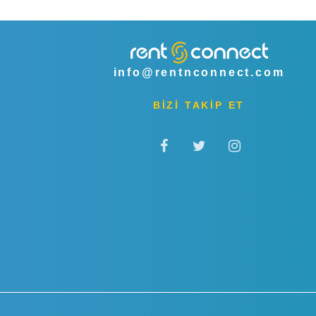
info@rentnconnect.com
BİZİ TAKİP ET