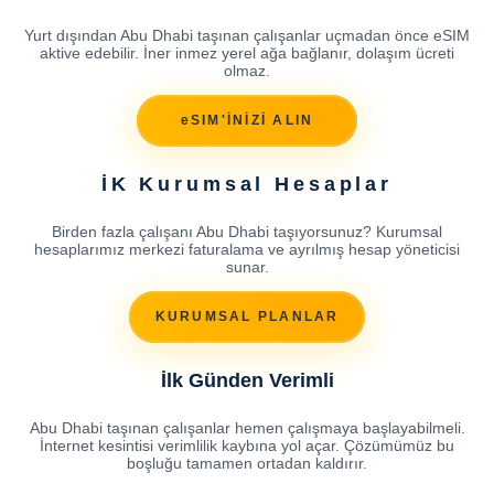
Yurt dışından Abu Dhabi taşınan çalışanlar uçmadan önce eSIM
aktive edebilir. İner inmez yerel ağa bağlanır, dolaşım ücreti
olmaz.
eSIM'İNİZİ ALIN
İK Kurumsal Hesaplar
Birden fazla çalışanı Abu Dhabi taşıyorsunuz? Kurumsal
hesaplarımız merkezi faturalama ve ayrılmış hesap yöneticisi
sunar.
KURUMSAL PLANLAR
İlk Günden Verimli
Abu Dhabi taşınan çalışanlar hemen çalışmaya başlayabilmeli.
İnternet kesintisi verimlilik kaybına yol açar. Çözümümüz bu
boşluğu tamamen ortadan kaldırır.