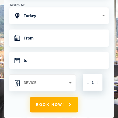
Teslim Al:
Turkey
-
+
BOOK NOW!