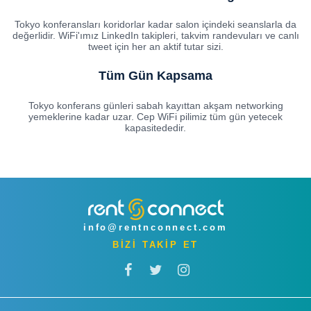
Tokyo konferansları koridorlar kadar salon içindeki seanslarla da
değerlidir. WiFi'ımız LinkedIn takipleri, takvim randevuları ve canlı
tweet için her an aktif tutar sizi.
Tüm Gün Kapsama
Tokyo konferans günleri sabah kayıttan akşam networking
yemeklerine kadar uzar. Cep WiFi pilimiz tüm gün yetecek
kapasitededir.
info@rentnconnect.com
BİZİ TAKİP ET