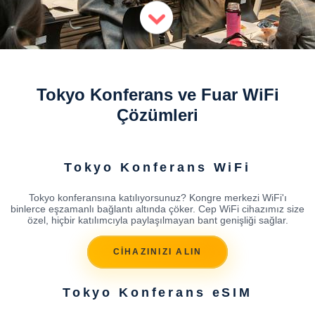
Tokyo Konferans ve Fuar WiFi
Çözümleri
Tokyo Konferans WiFi
Tokyo konferansına katılıyorsunuz? Kongre merkezi WiFi'ı
binlerce eşzamanlı bağlantı altında çöker. Cep WiFi cihazımız size
özel, hiçbir katılımcıyla paylaşılmayan bant genişliği sağlar.
CİHAZINIZI ALIN
Tokyo Konferans eSIM