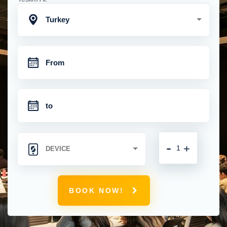
Turkey
-
+
BOOK NOW!