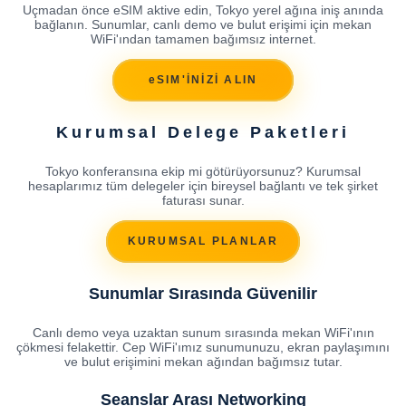
Uçmadan önce eSIM aktive edin, Tokyo yerel ağına iniş anında
bağlanın. Sunumlar, canlı demo ve bulut erişimi için mekan
WiFi'ından tamamen bağımsız internet.
eSIM'İNİZİ ALIN
Kurumsal Delege Paketleri
Tokyo konferansına ekip mi götürüyorsunuz? Kurumsal
hesaplarımız tüm delegeler için bireysel bağlantı ve tek şirket
faturası sunar.
KURUMSAL PLANLAR
Sunumlar Sırasında Güvenilir
Canlı demo veya uzaktan sunum sırasında mekan WiFi'ının
çökmesi felakettir. Cep WiFi'ımız sunumunuzu, ekran paylaşımını
ve bulut erişimini mekan ağından bağımsız tutar.
Seanslar Arası Networking