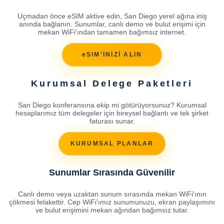
Uçmadan önce eSIM aktive edin, San Diego yerel ağına iniş
anında bağlanın. Sunumlar, canlı demo ve bulut erişimi için
mekan WiFi'ından tamamen bağımsız internet.
eSIM'İNİZİ ALIN
Kurumsal Delege Paketleri
San Diego konferansına ekip mi götürüyorsunuz? Kurumsal
hesaplarımız tüm delegeler için bireysel bağlantı ve tek şirket
faturası sunar.
KURUMSAL PLANLAR
Sunumlar Sırasında Güvenilir
Canlı demo veya uzaktan sunum sırasında mekan WiFi'ının
çökmesi felakettir. Cep WiFi'ımız sunumunuzu, ekran paylaşımını
ve bulut erişimini mekan ağından bağımsız tutar.