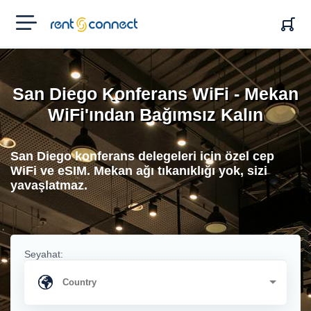
RENT'N
CONNECT
San Diego Konferans WiFi - Mekan
WiFi'ından Bağımsız Kalın
San Diego konferans delegeleri için özel cep
WiFi ve eSIM. Mekan ağı tıkanıklığı yok, sizi
yavaşlatmaz.
Seyahat: