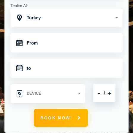
Teslim Al:
Turkey
-
+
BOOK NOW!