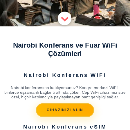
Nairobi Konferans ve Fuar WiFi
Çözümleri
Nairobi Konferans WiFi
Nairobi konferansına katılıyorsunuz? Kongre merkezi WiFi'ı
binlerce eşzamanlı bağlantı altında çöker. Cep WiFi cihazımız size
özel, hiçbir katılımcıyla paylaşılmayan bant genişliği sağlar.
CİHAZINIZI ALIN
Nairobi Konferans eSIM