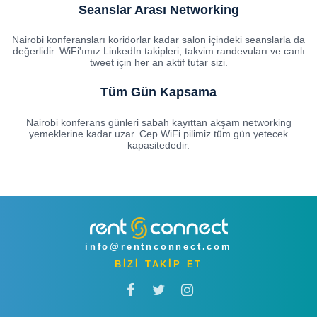
Seanslar Arası Networking
Nairobi konferansları koridorlar kadar salon içindeki seanslarla da
değerlidir. WiFi'ımız LinkedIn takipleri, takvim randevuları ve canlı
tweet için her an aktif tutar sizi.
Tüm Gün Kapsama
Nairobi konferans günleri sabah kayıttan akşam networking
yemeklerine kadar uzar. Cep WiFi pilimiz tüm gün yetecek
kapasitededir.
info@rentnconnect.com
BİZİ TAKİP ET