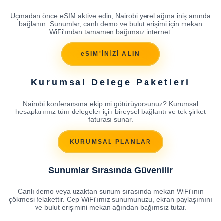
Uçmadan önce eSIM aktive edin, Nairobi yerel ağına iniş anında
bağlanın. Sunumlar, canlı demo ve bulut erişimi için mekan
WiFi'ından tamamen bağımsız internet.
eSIM'İNİZİ ALIN
Kurumsal Delege Paketleri
Nairobi konferansına ekip mi götürüyorsunuz? Kurumsal
hesaplarımız tüm delegeler için bireysel bağlantı ve tek şirket
faturası sunar.
KURUMSAL PLANLAR
Sunumlar Sırasında Güvenilir
Canlı demo veya uzaktan sunum sırasında mekan WiFi'ının
çökmesi felakettir. Cep WiFi'ımız sunumunuzu, ekran paylaşımını
ve bulut erişimini mekan ağından bağımsız tutar.