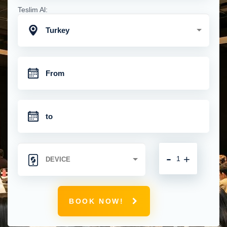
Teslim Al:
Turkey
-
+
BOOK NOW!