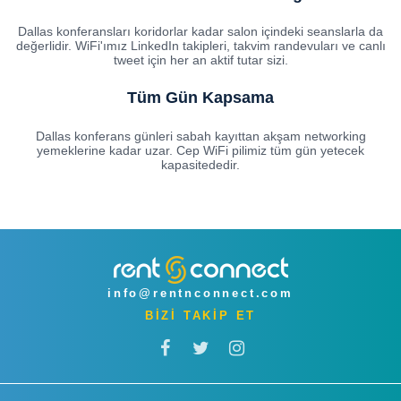
Dallas konferansları koridorlar kadar salon içindeki seanslarla da
değerlidir. WiFi'ımız LinkedIn takipleri, takvim randevuları ve canlı
tweet için her an aktif tutar sizi.
Tüm Gün Kapsama
Dallas konferans günleri sabah kayıttan akşam networking
yemeklerine kadar uzar. Cep WiFi pilimiz tüm gün yetecek
kapasitededir.
info@rentnconnect.com
BİZİ TAKİP ET