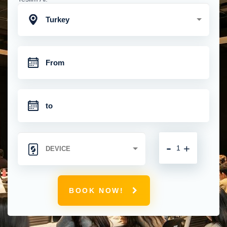
Turkey
-
+
BOOK NOW!