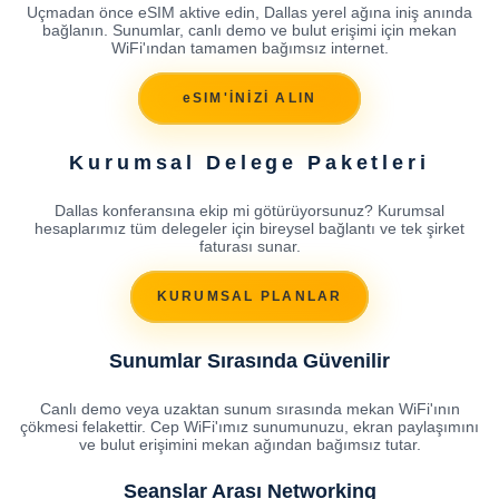
Uçmadan önce eSIM aktive edin, Dallas yerel ağına iniş anında
bağlanın. Sunumlar, canlı demo ve bulut erişimi için mekan
WiFi'ından tamamen bağımsız internet.
eSIM'İNİZİ ALIN
Kurumsal Delege Paketleri
Dallas konferansına ekip mi götürüyorsunuz? Kurumsal
hesaplarımız tüm delegeler için bireysel bağlantı ve tek şirket
faturası sunar.
KURUMSAL PLANLAR
Sunumlar Sırasında Güvenilir
Canlı demo veya uzaktan sunum sırasında mekan WiFi'ının
çökmesi felakettir. Cep WiFi'ımız sunumunuzu, ekran paylaşımını
ve bulut erişimini mekan ağından bağımsız tutar.
Seanslar Arası Networking