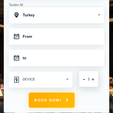
Teslim Al:
Turkey
-
+
BOOK NOW!