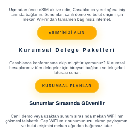
Uçmadan önce eSIM aktive edin, Casablanca yerel ağına iniş
anında bağlanın. Sunumlar, canlı demo ve bulut erişimi için
mekan WiFi'ından tamamen bağımsız internet.
eSIM'İNİZİ ALIN
Kurumsal Delege Paketleri
Casablanca konferansına ekip mi götürüyorsunuz? Kurumsal
hesaplarımız tüm delegeler için bireysel bağlantı ve tek şirket
faturası sunar.
KURUMSAL PLANLAR
Sunumlar Sırasında Güvenilir
Canlı demo veya uzaktan sunum sırasında mekan WiFi'ının
çökmesi felakettir. Cep WiFi'ımız sunumunuzu, ekran paylaşımını
ve bulut erişimini mekan ağından bağımsız tutar.