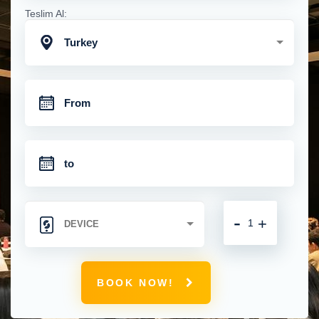
Teslim Al:
Turkey
-
+
BOOK NOW!