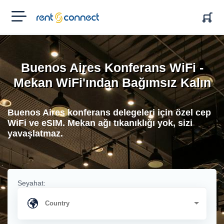
RENT'N
CONNECT
Buenos Aires Konferans WiFi -
Mekan WiFi'ından Bağımsız Kalın
Buenos Aires konferans delegeleri için özel cep
WiFi ve eSIM. Mekan ağı tıkanıklığı yok, sizi
yavaşlatmaz.
Seyahat: