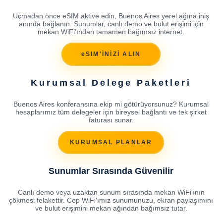
Uçmadan önce eSIM aktive edin, Buenos Aires yerel ağına iniş
anında bağlanın. Sunumlar, canlı demo ve bulut erişimi için
mekan WiFi'ından tamamen bağımsız internet.
eSIM'İNİZİ ALIN
Kurumsal Delege Paketleri
Buenos Aires konferansına ekip mi götürüyorsunuz? Kurumsal
hesaplarımız tüm delegeler için bireysel bağlantı ve tek şirket
faturası sunar.
KURUMSAL PLANLAR
Sunumlar Sırasında Güvenilir
Canlı demo veya uzaktan sunum sırasında mekan WiFi'ının
çökmesi felakettir. Cep WiFi'ımız sunumunuzu, ekran paylaşımını
ve bulut erişimini mekan ağından bağımsız tutar.