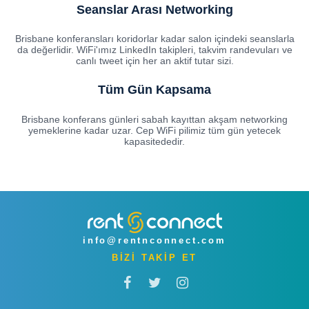
Seanslar Arası Networking
Brisbane konferansları koridorlar kadar salon içindeki seanslarla
da değerlidir. WiFi'ımız LinkedIn takipleri, takvim randevuları ve
canlı tweet için her an aktif tutar sizi.
Tüm Gün Kapsama
Brisbane konferans günleri sabah kayıttan akşam networking
yemeklerine kadar uzar. Cep WiFi pilimiz tüm gün yetecek
kapasitededir.
info@rentnconnect.com
BİZİ TAKİP ET