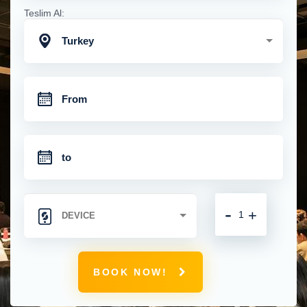
Teslim Al:
Turkey
-
+
BOOK NOW!