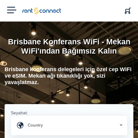
RENT'N
CONNECT
Brisbane Konferans WiFi - Mekan
WiFi'ından Bağımsız Kalın
Brisbane konferans delegeleri için özel cep WiFi
ve eSIM. Mekan ağı tıkanıklığı yok, sizi
yavaşlatmaz.
Seyahat: