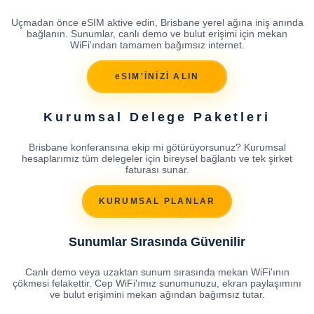
Uçmadan önce eSIM aktive edin, Brisbane yerel ağına iniş anında
bağlanın. Sunumlar, canlı demo ve bulut erişimi için mekan
WiFi'ından tamamen bağımsız internet.
eSIM'İNİZİ ALIN
Kurumsal Delege Paketleri
Brisbane konferansına ekip mi götürüyorsunuz? Kurumsal
hesaplarımız tüm delegeler için bireysel bağlantı ve tek şirket
faturası sunar.
KURUMSAL PLANLAR
Sunumlar Sırasında Güvenilir
Canlı demo veya uzaktan sunum sırasında mekan WiFi'ının
çökmesi felakettir. Cep WiFi'ımız sunumunuzu, ekran paylaşımını
ve bulut erişimini mekan ağından bağımsız tutar.